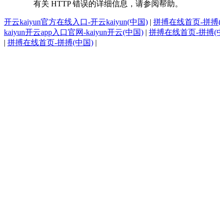
有关 HTTP 错误的详细信息，请参阅帮助。
开云kaiyun官方在线入口-开云kaiyun(中国)
|
拼搏在线首页-拼搏(
kaiyun开云app入口官网-kaiyun开云(中国)
|
拼搏在线首页-拼搏(
|
拼搏在线首页-拼搏(中国)
|